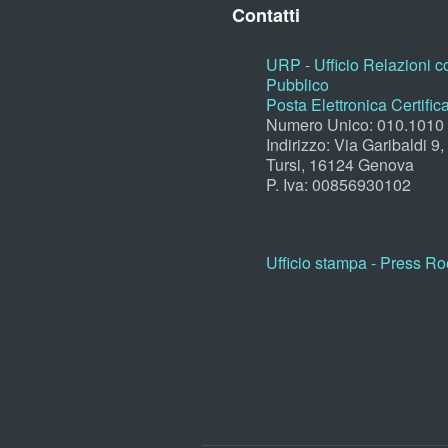
Contatti
URP - Ufficio Relazioni co
Pubblico
Posta Elettronica Certific
Numero Unico: 010.1010
Indirizzo: Via Garibaldi 9
Tursi, 16124 Genova
P. Iva: 00856930102
Ufficio stampa - Press R