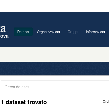
ta
Dataset
Organizzazioni
Gruppi
Informazioni
nova
1 dataset trovato
Ord