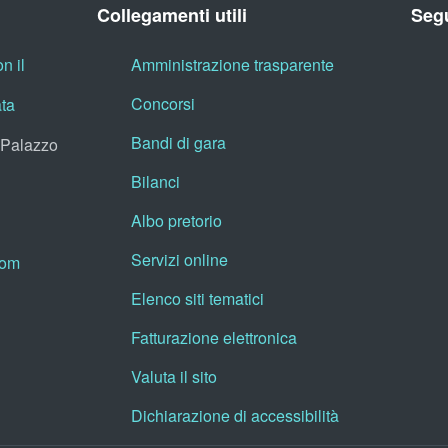
Collegamenti utili
Segu
n il
Amministrazione trasparente
Concorsi
ata
Bandi di gara
, Palazzo
Bilanci
Albo pretorio
Servizi online
oom
Elenco siti tematici
Fatturazione elettronica
Valuta il sito
Dichiarazione di accessibilità