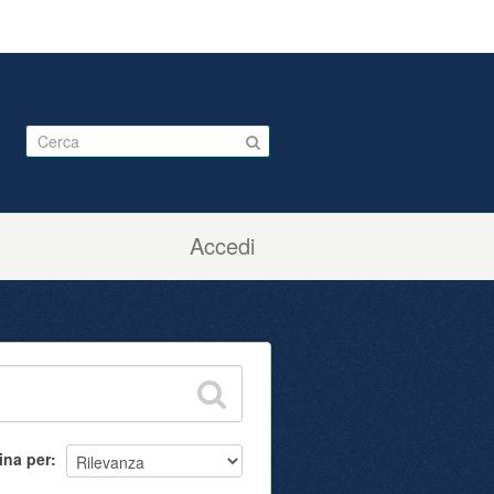
Accedi
ina per