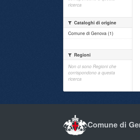
ricerca
Cataloghi di origine
Comune di Genova (1)
Regioni
Non ci sono Regioni che
corrispondono a questa
ricerca
Comune di Ge