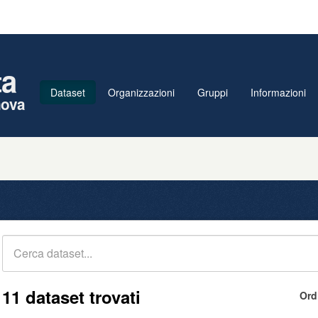
ta
Dataset
Organizzazioni
Gruppi
Informazioni
nova
11 dataset trovati
Ord