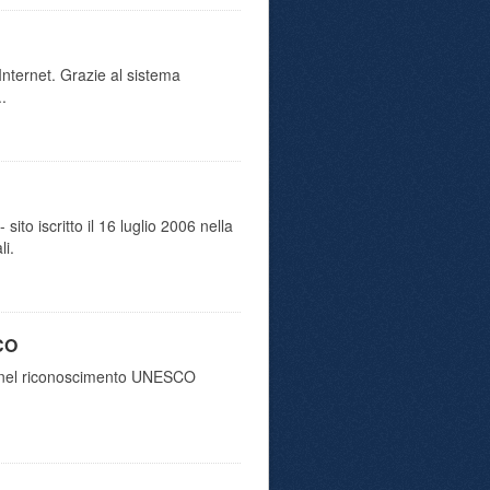
 Internet. Grazie al sistema
..
o iscritto il 16 luglio 2006 nella
li.
SCO
ita nel riconoscimento UNESCO