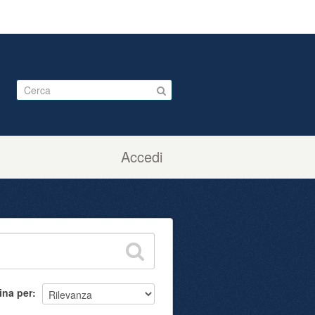
Accedi
ina per