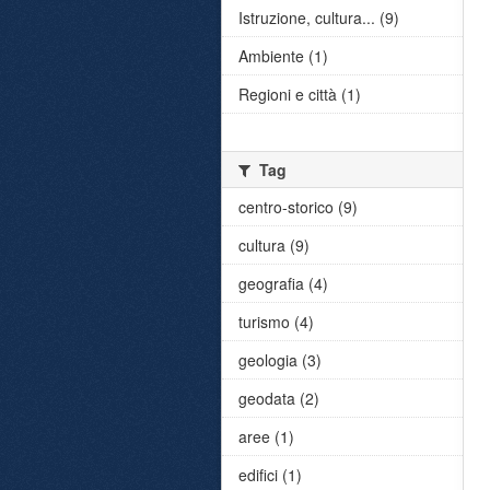
Istruzione, cultura... (9)
Ambiente (1)
Regioni e città (1)
Tag
centro-storico (9)
cultura (9)
geografia (4)
turismo (4)
geologia (3)
geodata (2)
aree (1)
edifici (1)