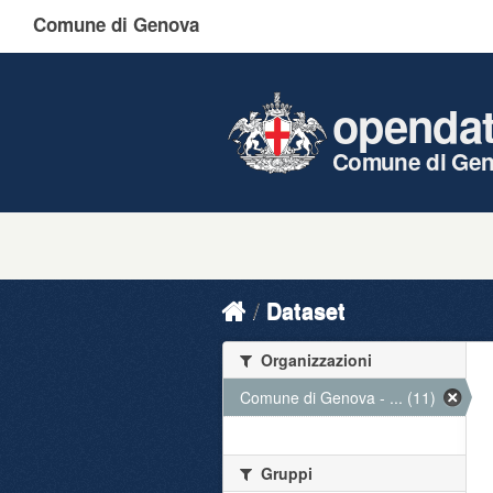
Comune di Genova
openda
Comune di Ge
Dataset
Organizzazioni
Comune di Genova - ... (11)
Gruppi