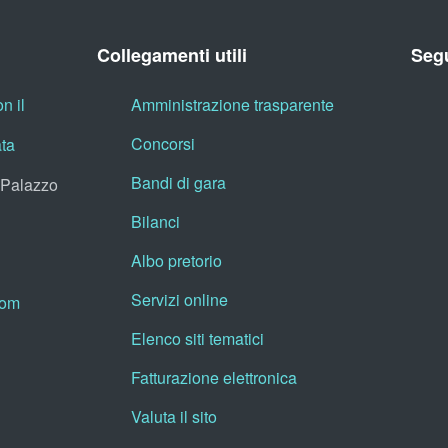
Collegamenti utili
Segu
n il
Amministrazione trasparente
Concorsi
ata
Bandi di gara
, Palazzo
Bilanci
Albo pretorio
Servizi online
oom
Elenco siti tematici
Fatturazione elettronica
Valuta il sito