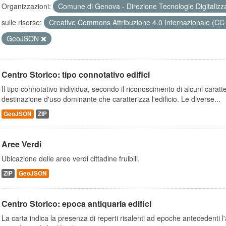
Organizzazioni:
Comune di Genova - Direzione Tecnologie Digitalizz
sulle risorse:
Creative Commons Attribuzione 4.0 Internazionale (CC
GeoJSON
Centro Storico: tipo connotativo edifici
Il tipo connotativo individua, secondo il riconoscimento di alcuni caratteri
destinazione d'uso dominante che caratterizza l'edificio. Le diverse...
GeoJSON
ZIP
Aree Verdi
Ubicazione delle aree verdi cittadine fruibili.
ZIP
GeoJSON
Centro Storico: epoca antiquaria edifici
La carta indica la presenza di reperti risalenti ad epoche antecedenti 