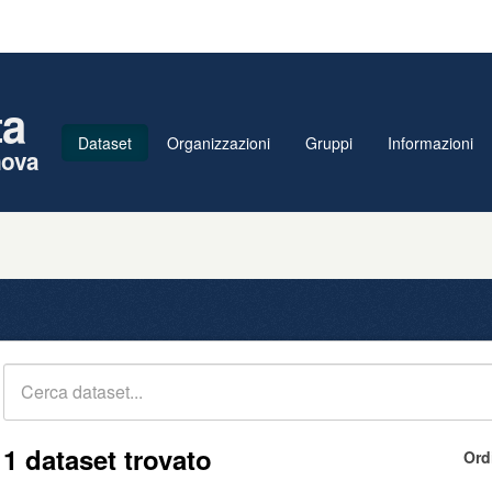
ta
Dataset
Organizzazioni
Gruppi
Informazioni
nova
1 dataset trovato
Ord