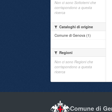
Non ci sono Sottotemi che
corrispondono a questa
ricerca
Cataloghi di origine
Comune di Genova (1)
Regioni
Non ci sono Regioni che
corrispondono a questa
ricerca
Comune di Ge