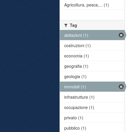
Agricoltura, pesca,... (1)
Tag
abitazioni (1)
costruzioni (1)
economia (1)
geografia (1)
geologia (1)
immobili (1)
infrastrutture (1)
occupazione (1)
privato (1)
pubblico (1)