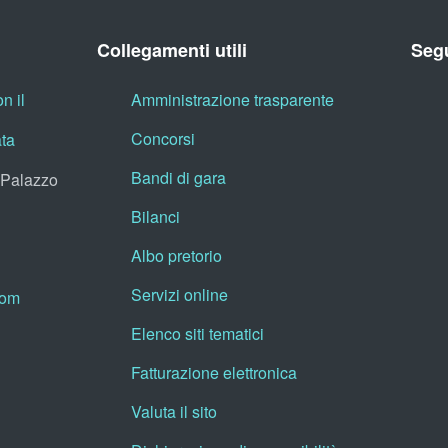
Collegamenti utili
Segu
n il
Amministrazione trasparente
Concorsi
ata
Bandi di gara
, Palazzo
Bilanci
Albo pretorio
Servizi online
oom
Elenco siti tematici
Fatturazione elettronica
Valuta il sito