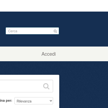
Accedi
ina per