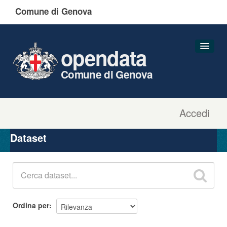
Comune di Genova
opendata
Comune di Genova
Accedi
Dataset
Organizzazioni
Dataset
Gruppi
Informazioni
Ordina per