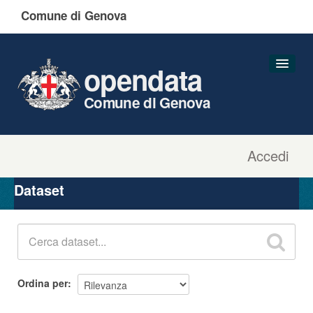
Comune di Genova
opendata
Comune di Genova
Accedi
Dataset
Organizzazioni
Dataset
Gruppi
Informazioni
Ordina per