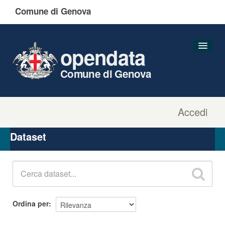
Comune di Genova
opendata
Comune di Genova
Accedi
Dataset
Organizzazioni
Dataset
Gruppi
Informazioni
Ordina per