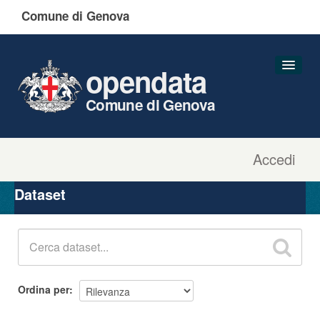
Comune di Genova
opendata
Comune di Genova
Accedi
Dataset
Organizzazioni
Dataset
Gruppi
Informazioni
Ordina per