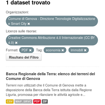
1 dataset trovato
Organizzazioni:
Comune di Genova - Direzione Tecnologie Digitalizzazione
e Smart City
Licenze sulle risorse:
Creative Commons Attribuzione 4.0 Internazionale (CC BY
4.0)
Formati:
PDF
Tag:
economia
immobili
Risultato del Filtro
Banca Regionale della Terra: elenco dei terreni del
Comune di Genova
Terreni non utilizzati che il Comune di Genova mette a
disposizione della Banca della Terra istituita dalla Regione
Liguria, promossa per rilanciare le attività agricole e...
CSV
MAP_SRVC
PDF
ZIP