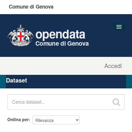
Comune di Genova
opendata
Comune di Genova
Accedi
Dataset
Organizzazioni
Dataset
Gruppi
Informazioni
Ordina per