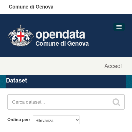
Comune di Genova
opendata
Comune di Genova
Accedi
Dataset
Organizzazioni
Dataset
Gruppi
Informazioni
Ordina per