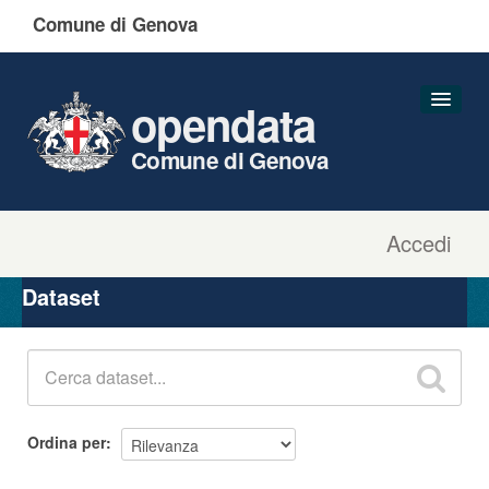
Comune di Genova
opendata
Comune di Genova
Accedi
Dataset
Organizzazioni
Dataset
Gruppi
Informazioni
Ordina per