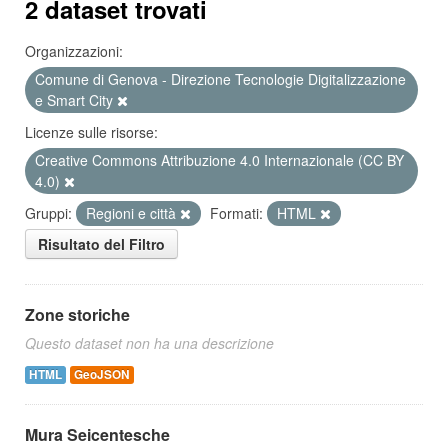
2 dataset trovati
Organizzazioni:
Comune di Genova - Direzione Tecnologie Digitalizzazione
e Smart City
Licenze sulle risorse:
Creative Commons Attribuzione 4.0 Internazionale (CC BY
4.0)
Gruppi:
Regioni e città
Formati:
HTML
Risultato del Filtro
Zone storiche
Questo dataset non ha una descrizione
HTML
GeoJSON
Mura Seicentesche