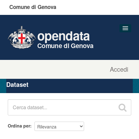
Comune di Genova
opendata
Comune di Genova
Accedi
Dataset
Organizzazioni
Dataset
Gruppi
Informazioni
Ordina per