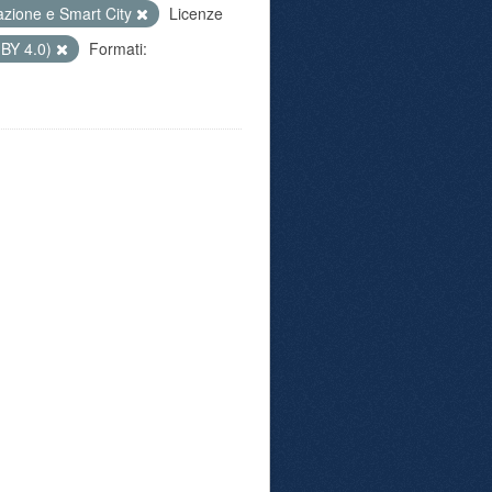
azione e Smart City
Licenze
 BY 4.0)
Formati: