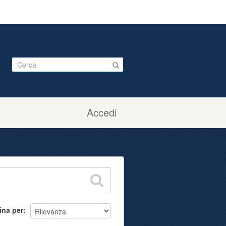
Accedi
ina per