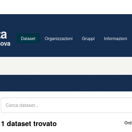
ta
Dataset
Organizzazioni
Gruppi
Informazioni
nova
1 dataset trovato
Ord