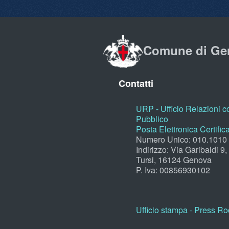
Comune di Ge
Contatti
URP - Ufficio Relazioni co
Pubblico
Posta Elettronica Certific
Numero Unico: 010.1010
Indirizzo: Via Garibaldi 9
Tursi, 16124 Genova
P. Iva: 00856930102
Ufficio stampa - Press R