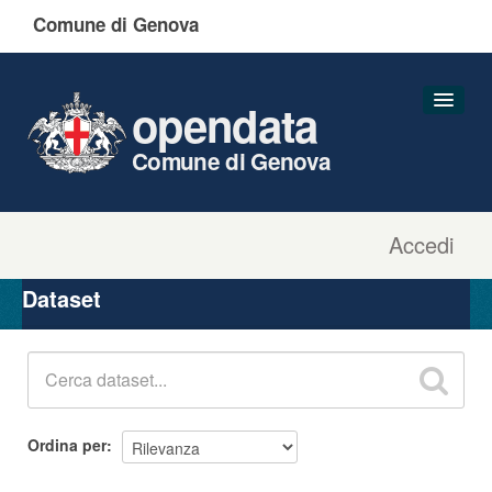
Comune di Genova
opendata
Comune di Genova
Accedi
Dataset
Organizzazioni
Dataset
Gruppi
Informazioni
Ordina per