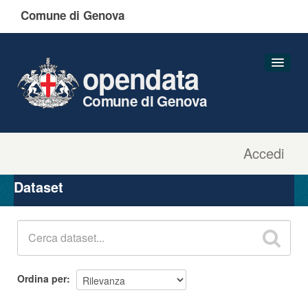
Comune di Genova
opendata
Comune di Genova
Accedi
Dataset
Organizzazioni
Dataset
Gruppi
Informazioni
Ordina per