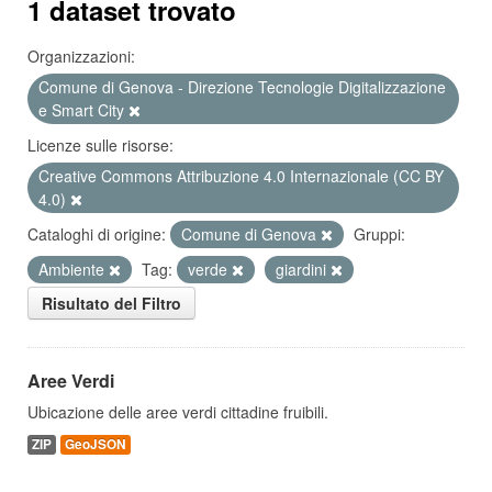
1 dataset trovato
Organizzazioni:
Comune di Genova - Direzione Tecnologie Digitalizzazione
e Smart City
Licenze sulle risorse:
Creative Commons Attribuzione 4.0 Internazionale (CC BY
4.0)
Cataloghi di origine:
Comune di Genova
Gruppi:
Ambiente
Tag:
verde
giardini
Risultato del Filtro
Aree Verdi
Ubicazione delle aree verdi cittadine fruibili.
ZIP
GeoJSON