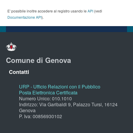
E' possibile inoltre accedere al registro usando le
API
(vedi
Documentazione API
).
Comune di Genova
Contatti
URP - Ufficio Relazioni con il Pubblico
Posta Elettronica Certificata
Numero Unico: 010.1010
Indirizzo: Via Garibaldi 9, Palazzo Tursi, 16124
Genova
P. Iva: 00856930102