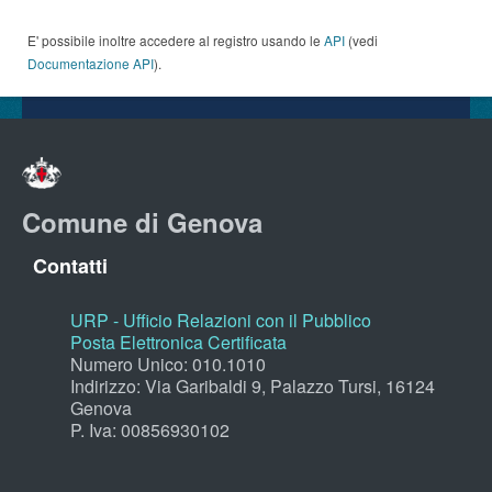
E' possibile inoltre accedere al registro usando le
API
(vedi
Documentazione API
).
Comune di Genova
Contatti
URP - Ufficio Relazioni con il Pubblico
Posta Elettronica Certificata
Numero Unico: 010.1010
Indirizzo: Via Garibaldi 9, Palazzo Tursi, 16124
Genova
P. Iva: 00856930102