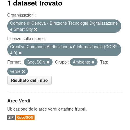
1 dataset trovato
Organizzazioni:
Comune di Genova - Direzione Tecnologie Digitalizzazione
e Smart City
Licenze sulle risorse:
Creative Commons Attribuzione 4.0 Internazionale (CC BY
4.0)
Formati:
GeoJSON
Gruppi:
Ambiente
Tag:
verde
Risultato del Filtro
Aree Verdi
Ubicazione delle aree verdi cittadine fruibili.
ZIP
GeoJSON