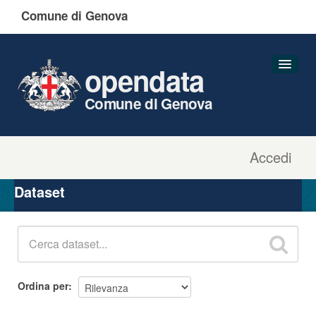
Comune di Genova
opendata
Comune di Genova
Accedi
Dataset
Organizzazioni
Dataset
Gruppi
Informazioni
Ordina per