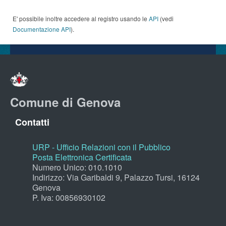
E' possibile inoltre accedere al registro usando le
API
(vedi
Documentazione API
).
Comune di Genova
Contatti
URP - Ufficio Relazioni con il Pubblico
Posta Elettronica Certificata
Numero Unico: 010.1010
Indirizzo: Via Garibaldi 9, Palazzo Tursi, 16124
Genova
P. Iva: 00856930102