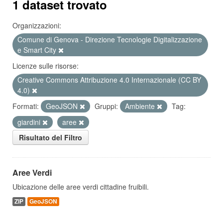
1 dataset trovato
Organizzazioni:
Comune di Genova - Direzione Tecnologie Digitalizzazione
e Smart City
Licenze sulle risorse:
Creative Commons Attribuzione 4.0 Internazionale (CC BY
4.0)
Formati:
GeoJSON
Gruppi:
Ambiente
Tag:
giardini
aree
Risultato del Filtro
Aree Verdi
Ubicazione delle aree verdi cittadine fruibili.
ZIP
GeoJSON