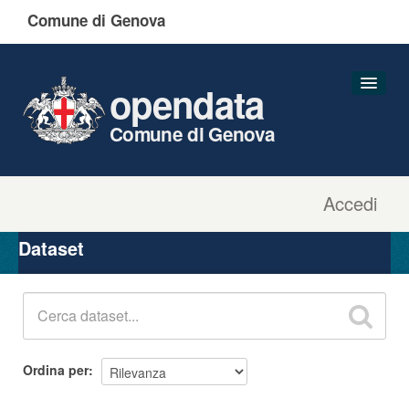
Comune di Genova
opendata
Comune di Genova
Accedi
Dataset
Organizzazioni
Dataset
Gruppi
Informazioni
Ordina per