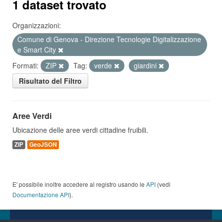
1 dataset trovato
Organizzazioni:
Comune di Genova - Direzione Tecnologie Digitalizzazione
e Smart City
Formati:
ZIP
Tag:
verde
giardini
Risultato del Filtro
Aree Verdi
Ubicazione delle aree verdi cittadine fruibili.
ZIP
GeoJSON
E' possibile inoltre accedere al registro usando le
API
(vedi
Documentazione API
).