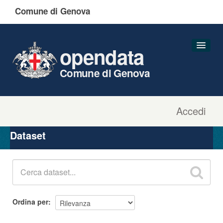
Comune di Genova
opendata
Comune di Genova
Accedi
Dataset
Organizzazioni
Dataset
Gruppi
Informazioni
Ordina per