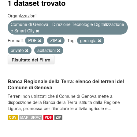
1 dataset trovato
Organizzazioni:
Comune di Genova - Direzione Tecnologie Digitalizzazione
e Smart City
Formati:
PDF
ZIP
Tag:
geologia
privato
abitazioni
Risultato del Filtro
Banca Regionale della Terra: elenco dei terreni del
Comune di Genova
Terreni non utilizzati che il Comune di Genova mette a
disposizione della Banca della Terra istituita dalla Regione
Liguria, promossa per rilanciare le attività agricole e...
CSV
MAP_SRVC
PDF
ZIP