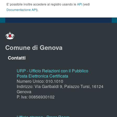
E' possibile inoltre accedere al registro usando le
API
(vedi
Documentazione API
).
Comune di Genova
Contatti
URP - Ufficio Relazioni con il Pubblico
Posta Elettronica Certificata
Numero Unico: 010.1010
Indirizzo: Via Garibaldi 9, Palazzo Tursi, 16124
Genova
P. Iva: 00856930102