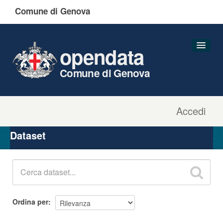
Comune di Genova
opendata
Comune di Genova
Accedi
Dataset
Organizzazioni
Dataset
Gruppi
Informazioni
Ordina per