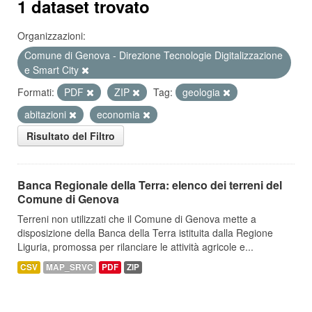
1 dataset trovato
Organizzazioni:
Comune di Genova - Direzione Tecnologie Digitalizzazione
e Smart City
Formati:
PDF
ZIP
Tag:
geologia
abitazioni
economia
Risultato del Filtro
Banca Regionale della Terra: elenco dei terreni del
Comune di Genova
Terreni non utilizzati che il Comune di Genova mette a
disposizione della Banca della Terra istituita dalla Regione
Liguria, promossa per rilanciare le attività agricole e...
CSV
MAP_SRVC
PDF
ZIP