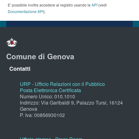
E' possibile inoltre accedere al registro usando le
API
(vedi
Documentazione API
).
Comune di Genova
Contatti
URP - Ufficio Relazioni con il Pubblico
Posta Elettronica Certificata
Numero Unico: 010.1010
Indirizzo: Via Garibaldi 9, Palazzo Tursi, 16124
Genova
P. Iva: 00856930102