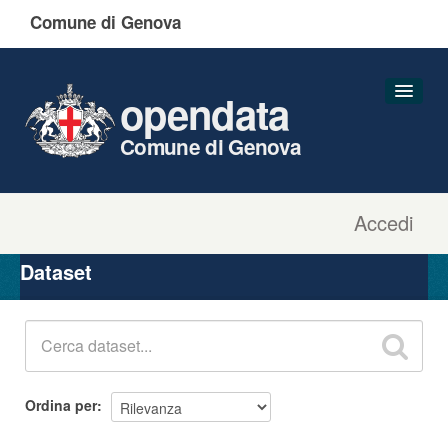
Comune di Genova
opendata
Comune di Genova
Accedi
Dataset
Organizzazioni
Dataset
Gruppi
Informazioni
Ordina per