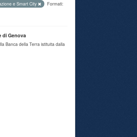
azione e Smart City
Formati:
e di Genova
a Banca della Terra istituita dalla