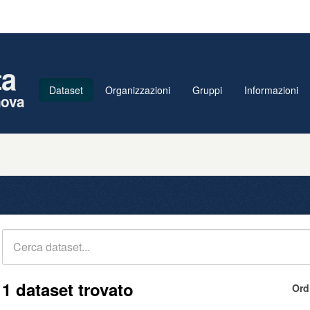
ta
Dataset
Organizzazioni
Gruppi
Informazioni
nova
1 dataset trovato
Ord