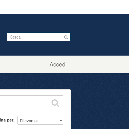
Accedi
ina per