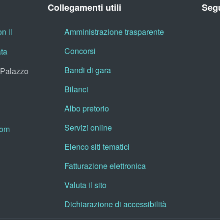
Collegamenti utili
Segu
n il
Amministrazione trasparente
Concorsi
ata
Bandi di gara
, Palazzo
Bilanci
Albo pretorio
Servizi online
oom
Elenco siti tematici
Fatturazione elettronica
Valuta il sito
Dichiarazione di accessibilità