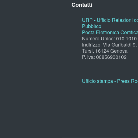
Contatti
URP - Ufficio Relazioni co
Pubblico
Posta Elettronica Certific
Numero Unico: 010.1010
Indirizzo: Via Garibaldi 9
Tursi, 16124 Genova
P. Iva: 00856930102
Ufficio stampa - Press R