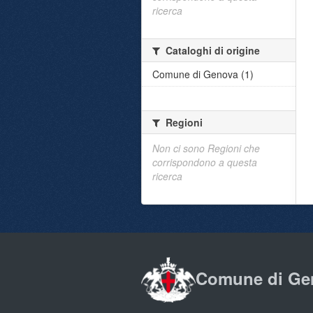
ricerca
Cataloghi di origine
Comune di Genova (1)
Regioni
Non ci sono Regioni che
corrispondono a questa
ricerca
Comune di Ge