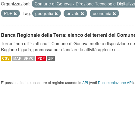
Organizzazioni:
Comune di Genova - Direzione Tecnologie Digitalizz
PDF
Tag:
geografia
privato
economia
Banca Regionale della Terra: elenco dei terreni del Comun
Terreni non utilizzati che il Comune di Genova mette a disposizione dell
Regione Liguria, promossa per rilanciare le attività agricole e...
CSV
MAP_SRVC
PDF
ZIP
E' possibile inoltre accedere al registro usando le
API
(vedi
Documentazione API
).