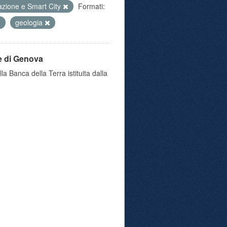
azione e Smart City
Formati:
geologia
e di Genova
a Banca della Terra istituita dalla