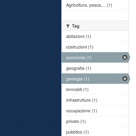
Agricoltura, pesca,... (1)
Tag
abitazioni (1)
costruzioni (1)
economia (1)
geografia (1)
geologia (1)
immobili (1)
infrastrutture (1)
occupazione (1)
privato (1)
pubblico (1)