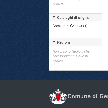
ricerca
Cataloghi di origine
Comune di Genova (1)
Regioni
Non ci sono Regioni che
corrispondono a questa
ricerca
Comune di Ge