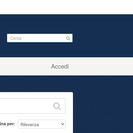
Accedi
ina per