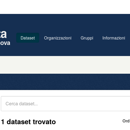
ta
Dataset
Organizzazioni
Gruppi
Informazioni
nova
1 dataset trovato
Ord