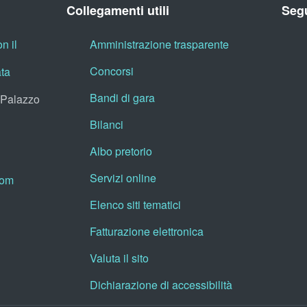
Collegamenti utili
Segu
n il
Amministrazione trasparente
Concorsi
ata
Bandi di gara
, Palazzo
Bilanci
Albo pretorio
Servizi online
oom
Elenco siti tematici
Fatturazione elettronica
Valuta il sito
Dichiarazione di accessibilità