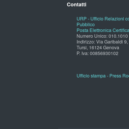
Contatti
URP - Ufficio Relazioni co
Pubblico
Posta Elettronica Certific
Numero Unico: 010.1010
Indirizzo: Via Garibaldi 9
Tursi, 16124 Genova
P. Iva: 00856930102
Ufficio stampa - Press R