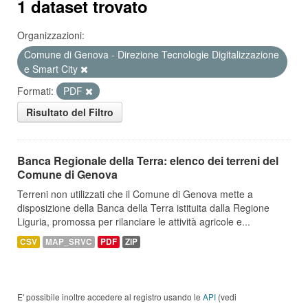
1 dataset trovato
Organizzazioni:
Comune di Genova - Direzione Tecnologie Digitalizzazione
e Smart City
Formati:
PDF
Risultato del Filtro
Banca Regionale della Terra: elenco dei terreni del
Comune di Genova
Terreni non utilizzati che il Comune di Genova mette a
disposizione della Banca della Terra istituita dalla Regione
Liguria, promossa per rilanciare le attività agricole e...
CSV
MAP_SRVC
PDF
ZIP
E' possibile inoltre accedere al registro usando le
API
(vedi