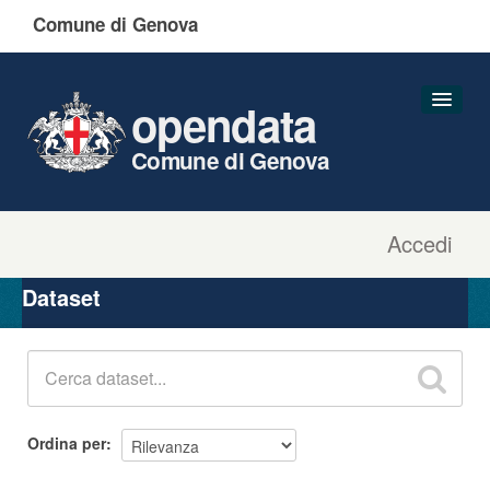
Comune di Genova
opendata
Comune di Genova
Accedi
Dataset
Organizzazioni
Dataset
Gruppi
Informazioni
Ordina per