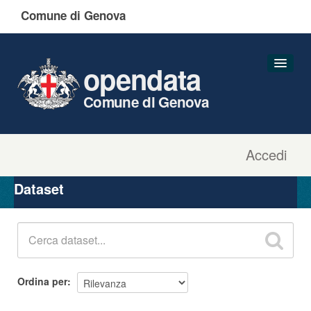
Comune di Genova
opendata
Comune di Genova
Accedi
Dataset
Organizzazioni
Dataset
Gruppi
Informazioni
Ordina per