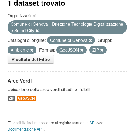
1 dataset trovato
Organizzazioni:
Comune di Genova - Direzione Tecnologie Digitalizzazione
e Smart City
Cataloghi di origine:
Comune di Genova
Gruppi:
Ambiente
Formati:
GeoJSON
ZIP
Risultato del Filtro
Aree Verdi
Ubicazione delle aree verdi cittadine fruibili.
ZIP
GeoJSON
E' possibile inoltre accedere al registro usando le
API
(vedi
Documentazione API
).