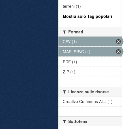
terreni (1)
Mostra solo Tag popolari
Formati
CSV (1)
MAP_SRVC (1)
PDF (1)
ZIP (1)
Licenze sulle risorse
Creative Commons At... (1)
Sottotemi