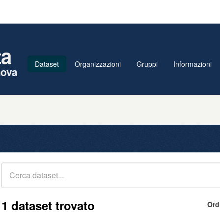
ta
Dataset
Organizzazioni
Gruppi
Informazioni
nova
1 dataset trovato
Ord