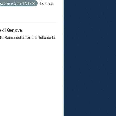
azione e Smart City
Formati:
e di Genova
a Banca della Terra istituita dalla