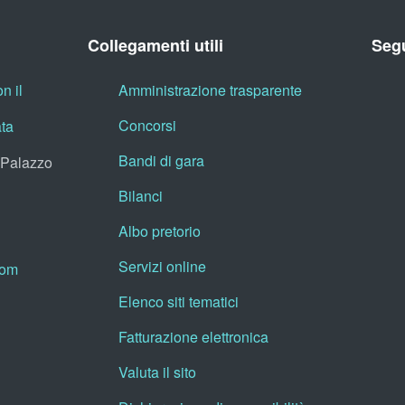
Collegamenti utili
Segu
n il
Amministrazione trasparente
Concorsi
ata
Bandi di gara
, Palazzo
Bilanci
Albo pretorio
Servizi online
oom
Elenco siti tematici
Fatturazione elettronica
Valuta il sito