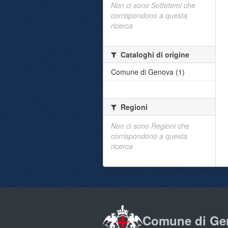
Non ci sono Sottotemi che
corrispondono a questa
ricerca
Cataloghi di origine
Comune di Genova (1)
Regioni
Non ci sono Regioni che
corrispondono a questa
ricerca
Comune di Ge