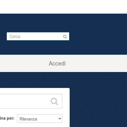
Accedi
ina per