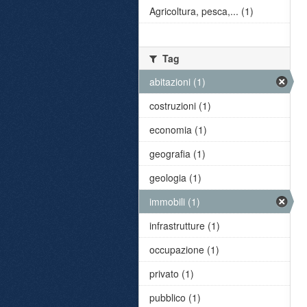
Agricoltura, pesca,... (1)
Tag
abitazioni (1)
costruzioni (1)
economia (1)
geografia (1)
geologia (1)
immobili (1)
infrastrutture (1)
occupazione (1)
privato (1)
pubblico (1)