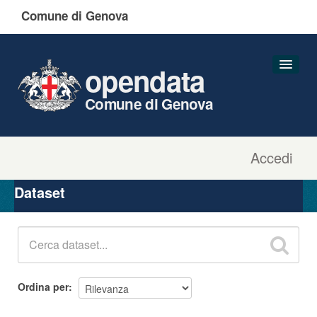
Comune di Genova
opendata
Comune di Genova
Accedi
Dataset
Organizzazioni
Dataset
Gruppi
Informazioni
Ordina per