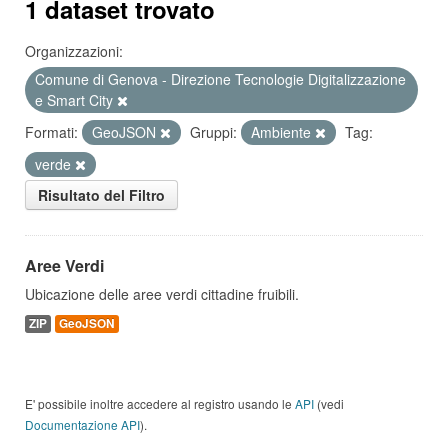
1 dataset trovato
Organizzazioni:
Comune di Genova - Direzione Tecnologie Digitalizzazione
e Smart City
Formati:
GeoJSON
Gruppi:
Ambiente
Tag:
verde
Risultato del Filtro
Aree Verdi
Ubicazione delle aree verdi cittadine fruibili.
ZIP
GeoJSON
E' possibile inoltre accedere al registro usando le
API
(vedi
Documentazione API
).