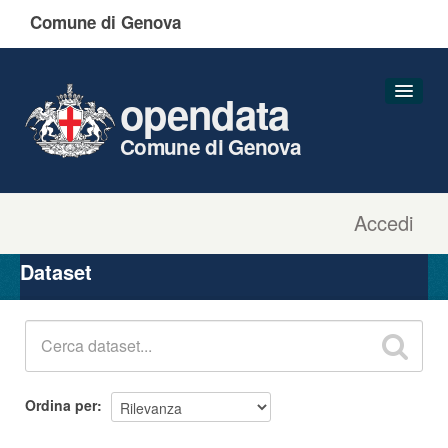
Comune di Genova
opendata
Comune di Genova
Accedi
Dataset
Organizzazioni
Dataset
Gruppi
Informazioni
Ordina per