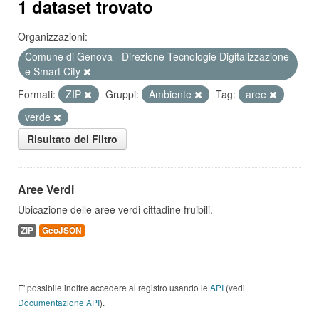
1 dataset trovato
Organizzazioni:
Comune di Genova - Direzione Tecnologie Digitalizzazione
e Smart City
Formati:
ZIP
Gruppi:
Ambiente
Tag:
aree
verde
Risultato del Filtro
Aree Verdi
Ubicazione delle aree verdi cittadine fruibili.
ZIP
GeoJSON
E' possibile inoltre accedere al registro usando le
API
(vedi
Documentazione API
).