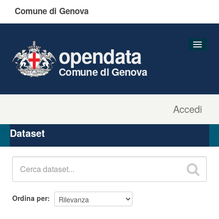
Comune di Genova
opendata
Comune di Genova
Accedi
Dataset
Organizzazioni
Dataset
Gruppi
Informazioni
Ordina per