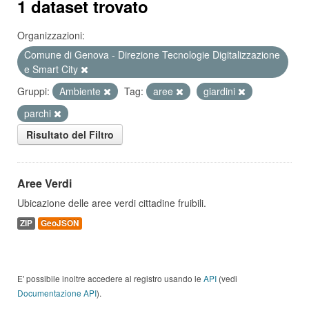
1 dataset trovato
Organizzazioni:
Comune di Genova - Direzione Tecnologie Digitalizzazione
e Smart City
Gruppi:
Ambiente
Tag:
aree
giardini
parchi
Risultato del Filtro
Aree Verdi
Ubicazione delle aree verdi cittadine fruibili.
ZIP
GeoJSON
E' possibile inoltre accedere al registro usando le
API
(vedi
Documentazione API
).