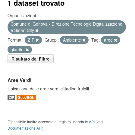
1 dataset trovato
Organizzazioni:
Comune di Genova - Direzione Tecnologie Digitalizzazione
e Smart City
Formati:
ZIP
Gruppi:
Ambiente
Tag:
aree
giardini
Risultato del Filtro
Aree Verdi
Ubicazione delle aree verdi cittadine fruibili.
ZIP
GeoJSON
E' possibile inoltre accedere al registro usando le
API
(vedi
Documentazione API
).