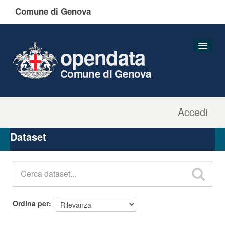
Comune di Genova
opendata
Comune di Genova
Accedi
Dataset
Organizzazioni
Dataset
Gruppi
Informazioni
Ordina per