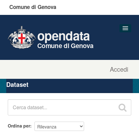
Comune di Genova
opendata
Comune di Genova
Accedi
Dataset
Organizzazioni
Dataset
Gruppi
Informazioni
Ordina per