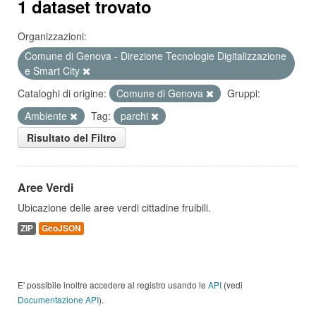
1 dataset trovato
Organizzazioni:
Comune di Genova - Direzione Tecnologie Digitalizzazione
e Smart City
Cataloghi di origine:
Comune di Genova
Gruppi:
Ambiente
Tag:
parchi
Risultato del Filtro
Aree Verdi
Ubicazione delle aree verdi cittadine fruibili.
ZIP
GeoJSON
E' possibile inoltre accedere al registro usando le
API
(vedi
Documentazione API
).