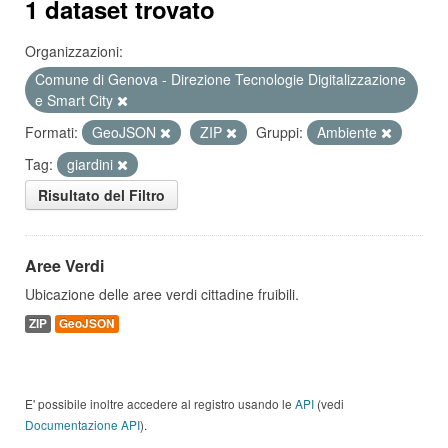
1 dataset trovato
Organizzazioni:
Comune di Genova - Direzione Tecnologie Digitalizzazione
e Smart City
Formati:
GeoJSON
ZIP
Gruppi:
Ambiente
Tag:
giardini
Risultato del Filtro
Aree Verdi
Ubicazione delle aree verdi cittadine fruibili.
ZIP
GeoJSON
E' possibile inoltre accedere al registro usando le
API
(vedi
Documentazione API
).