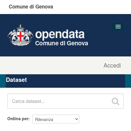
Comune di Genova
opendata
Comune di Genova
Accedi
Dataset
Organizzazioni
Dataset
Gruppi
Informazioni
Ordina per