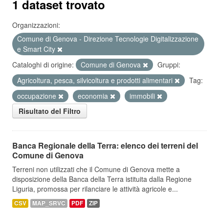
1 dataset trovato
Organizzazioni:
Comune di Genova - Direzione Tecnologie Digitalizzazione
e Smart City
Cataloghi di origine:
Comune di Genova
Gruppi:
Agricoltura, pesca, silvicoltura e prodotti alimentari
Tag:
occupazione
economia
immobili
Risultato del Filtro
Banca Regionale della Terra: elenco dei terreni del
Comune di Genova
Terreni non utilizzati che il Comune di Genova mette a
disposizione della Banca della Terra istituita dalla Regione
Liguria, promossa per rilanciare le attività agricole e...
CSV
MAP_SRVC
PDF
ZIP