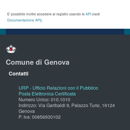
E' possibile inoltre accedere al registro usando le
API
(vedi
Documentazione API
).
Comune di Genova
Contatti
URP - Ufficio Relazioni con il Pubblico
Posta Elettronica Certificata
Numero Unico: 010.1010
Indirizzo: Via Garibaldi 9, Palazzo Tursi, 16124
Genova
P. Iva: 00856930102