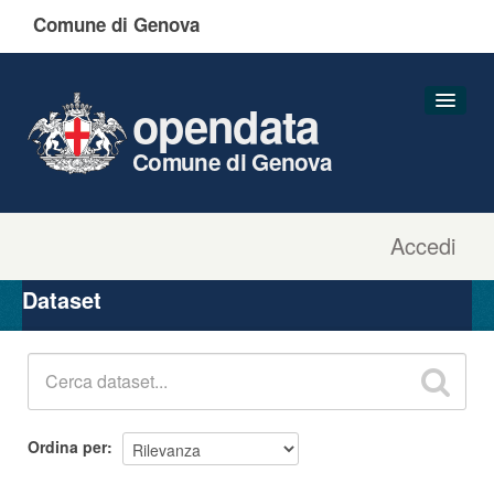
Comune di Genova
opendata
Comune di Genova
Accedi
Dataset
Organizzazioni
Dataset
Gruppi
Informazioni
Ordina per