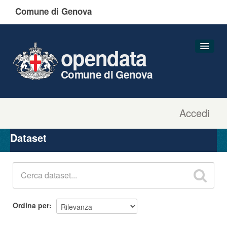
Comune di Genova
opendata
Comune di Genova
Accedi
Dataset
Organizzazioni
Dataset
Gruppi
Informazioni
Ordina per