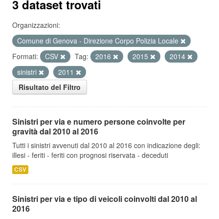
3 dataset trovati
Organizzazioni:
Comune di Genova - Direzione Corpo Polizia Locale
Formati:
CSV
Tag:
2016
2015
2014
sinistri
2011
Risultato del Filtro
Sinistri per via e numero persone coinvolte per
gravità dal 2010 al 2016
Tutti i sinistri avvenuti dal 2010 al 2016 con indicazione degli:
illesi - feriti - feriti con prognosi riservata - deceduti
CSV
Sinistri per via e tipo di veicoli coinvolti dal 2010 al
2016