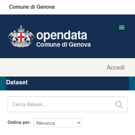
Comune di Genova
opendata
Comune di Genova
Accedi
Dataset
Organizzazioni
Dataset
Gruppi
Informazioni
Ordina per