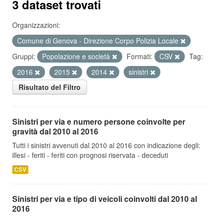
3 dataset trovati
Organizzazioni:
Comune di Genova - Direzione Corpo Polizia Locale
Gruppi:
Popolazione e società
Formati:
CSV
Tag:
2016
2015
2014
sinistri
Risultato del Filtro
Sinistri per via e numero persone coinvolte per
gravità dal 2010 al 2016
Tutti i sinistri avvenuti dal 2010 al 2016 con indicazione degli:
illesi - feriti - feriti con prognosi riservata - deceduti
CSV
Sinistri per via e tipo di veicoli coinvolti dal 2010 al
2016