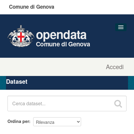
Comune di Genova
opendata
Comune di Genova
Accedi
Dataset
Organizzazioni
Dataset
Gruppi
Informazioni
Ordina per