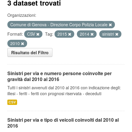
3 dataset trovati
Organizzazioni:
Comune di Genova - Direzione Corpo Polizia Locale
Formati:
CSV
Tag:
2015
2014
sinistri
2010
Risultato del Filtro
Sinistri per via e numero persone coinvolte per
gravità dal 2010 al 2016
Tutti i sinistri avvenuti dal 2010 al 2016 con indicazione degli:
illesi - feriti - feriti con prognosi riservata - deceduti
CSV
Sinistri per via e tipo di veicoli coinvolti dal 2010 al
2016