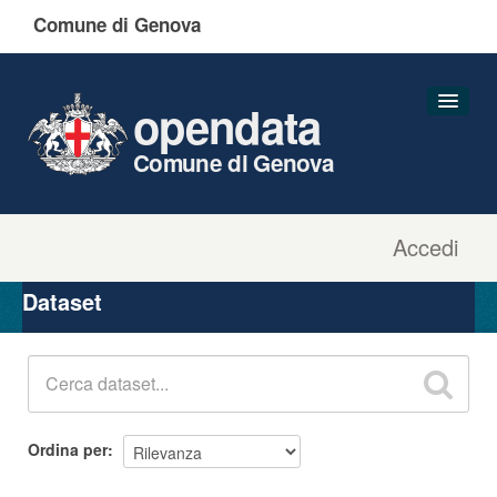
Comune di Genova
opendata
Comune di Genova
Accedi
Dataset
Organizzazioni
Dataset
Gruppi
Informazioni
Ordina per