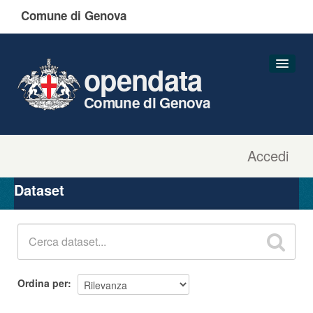
Comune di Genova
opendata
Comune di Genova
Accedi
Dataset
Organizzazioni
Dataset
Gruppi
Informazioni
Ordina per