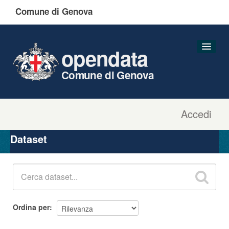
Comune di Genova
opendata
Comune di Genova
Accedi
Dataset
Organizzazioni
Dataset
Gruppi
Informazioni
Ordina per