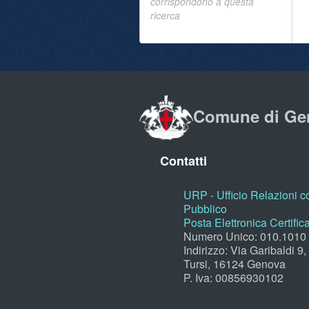
corrispondono a questa
ricerca
Comune di Ge
Contatti
URP - Ufficio Relazioni co
Pubblico
Posta Elettronica Certific
Numero Unico: 010.1010
Indirizzo: Via Garibaldi 9
Tursi, 16124 Genova
P. Iva: 00856930102