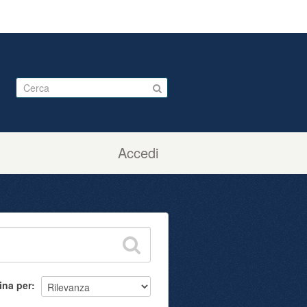
Accedi
ina per