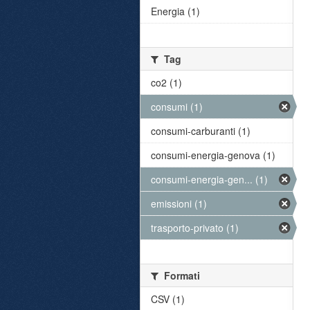
Energia (1)
Tag
co2 (1)
consumi (1)
consumi-carburanti (1)
consumi-energia-genova (1)
consumi-energia-gen... (1)
emissioni (1)
trasporto-privato (1)
Formati
CSV (1)