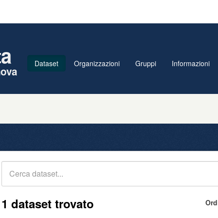
ta
Dataset
Organizzazioni
Gruppi
Informazioni
nova
1 dataset trovato
Ord