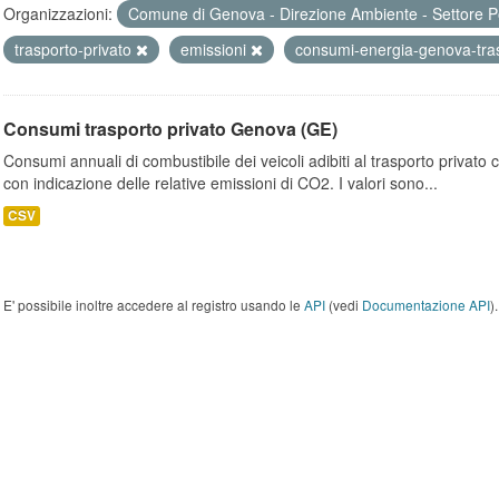
Organizzazioni:
Comune di Genova - Direzione Ambiente - Settore P
trasporto-privato
emissioni
consumi-energia-genova-tra
Consumi trasporto privato Genova (GE)
Consumi annuali di combustibile dei veicoli adibiti al trasporto privato
con indicazione delle relative emissioni di CO2. I valori sono...
CSV
E' possibile inoltre accedere al registro usando le
API
(vedi
Documentazione API
).