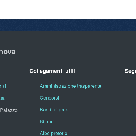
nova
Collegamenti utili
Segu
n il
Amministrazione trasparente
Concorsi
ata
Bandi di gara
, Palazzo
Bilanci
Albo pretorio