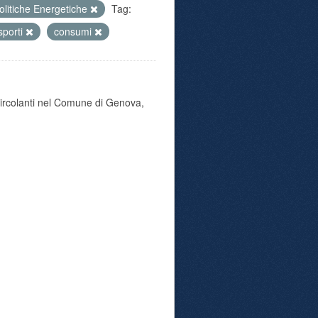
olitiche Energetiche
Tag:
sporti
consumi
 circolanti nel Comune di Genova,