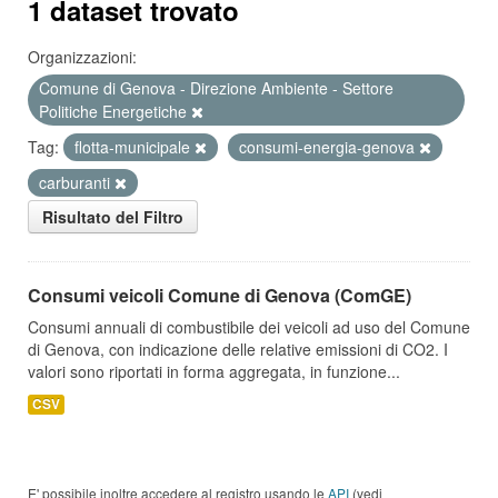
1 dataset trovato
Organizzazioni:
Comune di Genova - Direzione Ambiente - Settore
Politiche Energetiche
Tag:
flotta-municipale
consumi-energia-genova
carburanti
Risultato del Filtro
Consumi veicoli Comune di Genova (ComGE)
Consumi annuali di combustibile dei veicoli ad uso del Comune
di Genova, con indicazione delle relative emissioni di CO2. I
valori sono riportati in forma aggregata, in funzione...
CSV
E' possibile inoltre accedere al registro usando le
API
(vedi