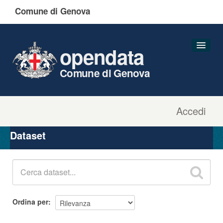
Comune di Genova
opendata
Comune di Genova
Accedi
Dataset
Organizzazioni
Dataset
Gruppi
Informazioni
Ordina per