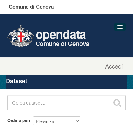
Comune di Genova
opendata
Comune di Genova
Accedi
Dataset
Organizzazioni
Dataset
Gruppi
Informazioni
Ordina per