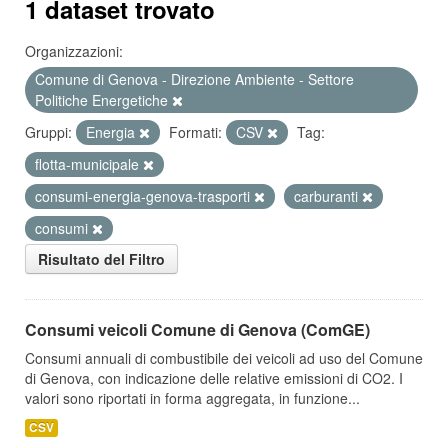
1 dataset trovato
Organizzazioni:
Comune di Genova - Direzione Ambiente - Settore
Politiche Energetiche
Gruppi:
Energia
Formati:
CSV
Tag:
flotta-municipale
consumi-energia-genova-trasporti
carburanti
consumi
Risultato del Filtro
Consumi veicoli Comune di Genova (ComGE)
Consumi annuali di combustibile dei veicoli ad uso del Comune
di Genova, con indicazione delle relative emissioni di CO2. I
valori sono riportati in forma aggregata, in funzione...
CSV