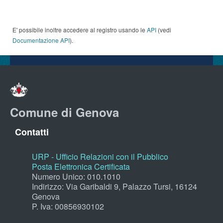
E' possibile inoltre accedere al registro usando le
API
(vedi
Documentazione API
).
Comune di Genova
Contatti
URP - Ufficio Relazioni con il Pubblico
Posta Elettronica Certificata
Numero Unico: 010.1010
Indirizzo: Via Garibaldi 9, Palazzo Tursi, 16124
Genova
P. Iva: 00856930102