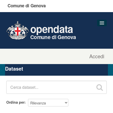
Comune di Genova
opendata
Comune di Genova
Accedi
Dataset
Organizzazioni
Dataset
Gruppi
Informazioni
Ordina per