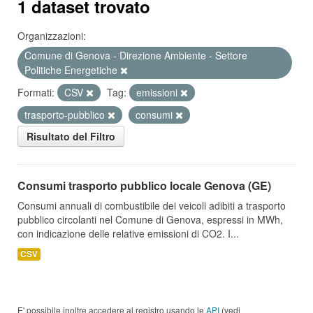
1 dataset trovato
Organizzazioni:
Comune di Genova - Direzione Ambiente - Settore
Politiche Energetiche
Formati:
CSV
Tag:
emissioni
trasporto-pubblico
consumi
Risultato del Filtro
Consumi trasporto pubblico locale Genova (GE)
Consumi annuali di combustibile dei veicoli adibiti a trasporto
pubblico circolanti nel Comune di Genova, espressi in MWh,
con indicazione delle relative emissioni di CO2. I...
CSV
E' possibile inoltre accedere al registro usando le
API
(vedi