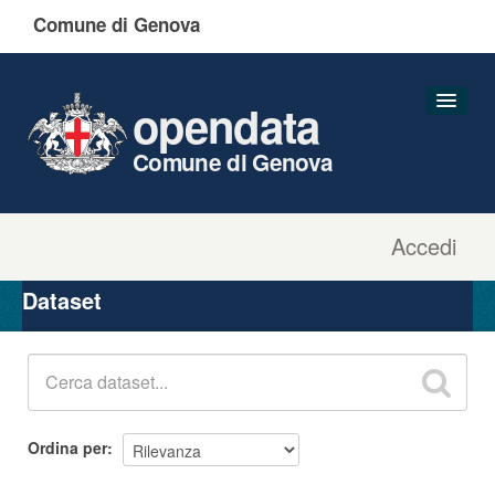
Comune di Genova
opendata
Comune di Genova
Accedi
Dataset
Organizzazioni
Dataset
Gruppi
Informazioni
Ordina per