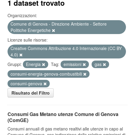
1 dataset trovato
Organizzazioni:
Comune di Genova - Direzione Ambiente - Settore
Politiche Energetiche
Licenze sulle risorse:
Creative Commons Attribuzione 4.0 Internazionale (CC BY
4.0)
Gruppi:
Energia
Tag:
emissioni
gas
consumi-energia-genova-combustibili
consumi-genova
Risultato del Filtro
Consumi Gas Metano utenze Comune di Genova
(ComGE)
Consumi annuali di gas metano realtivi alle utenze in capo al
Comune di Genova, con indicazione delle relative emissioni di