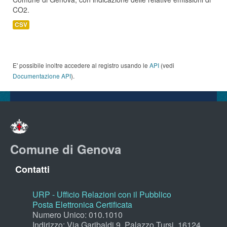
CO2.
CSV
E' possibile inoltre accedere al registro usando le
API
(vedi
Documentazione API
).
Comune di Genova
Contatti
URP - Ufficio Relazioni con il Pubblico
Posta Elettronica Certificata
Numero Unico: 010.1010
Indirizzo: Via Garibaldi 9, Palazzo Tursi, 16124