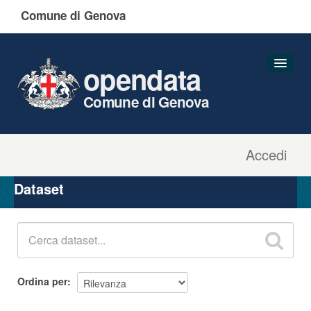
Comune di Genova
opendata
Comune di Genova
Accedi
Dataset
Organizzazioni
Dataset
Gruppi
Informazioni
Ordina per