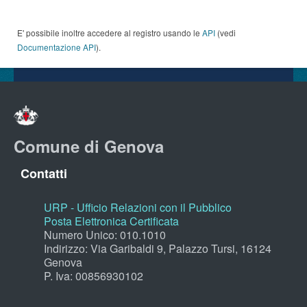
E' possibile inoltre accedere al registro usando le
API
(vedi
Documentazione API
).
Comune di Genova
Contatti
URP - Ufficio Relazioni con il Pubblico
Posta Elettronica Certificata
Numero Unico: 010.1010
Indirizzo: Via Garibaldi 9, Palazzo Tursi, 16124
Genova
P. Iva: 00856930102