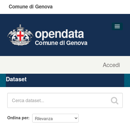
Comune di Genova
opendata
Comune di Genova
Accedi
Dataset
Organizzazioni
Dataset
Gruppi
Informazioni
Ordina per