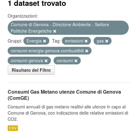
1 dataset trovato
Organizzazioni:
Comune di Genova - Direzione Ambiente - Settore
Politiche Energetiche
Gruppi:
Energia
Tag:
emissioni
gas
consumi-energia-genova-combustibili
consumi-genova
consumi
Risultato del Filtro
Consumi Gas Metano utenze Comune di Genova
(ComGE)
Consumi annuali di gas metano realtivi alle utenze in capo al
Comune di Genova, con indicazione delle relative emissioni di
CO2.
CSV