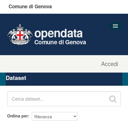
Comune di Genova
opendata
Comune di Genova
Accedi
Dataset
Organizzazioni
Dataset
Gruppi
Informazioni
Ordina per