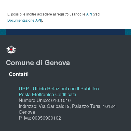
E' possibile inoltre accedere al registro usando le
API
(vedi
Documentazione API
).
Comune di Genova
Contatti
URP - Ufficio Relazioni con il Pubblico
Posta Elettronica Certificata
Numero Unico: 010.1010
Indirizzo: Via Garibaldi 9, Palazzo Tursi, 16124
Genova
P. Iva: 00856930102