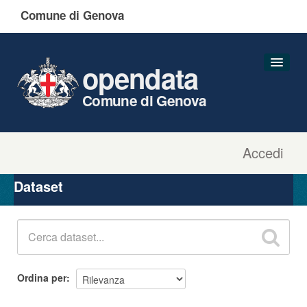
Comune di Genova
opendata
Comune di Genova
Accedi
Dataset
Organizzazioni
Dataset
Gruppi
Informazioni
Ordina per