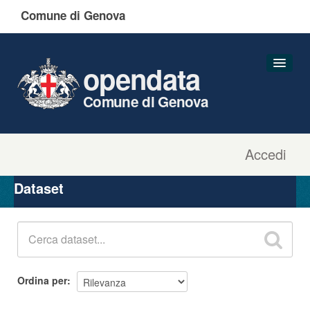
Comune di Genova
opendata
Comune di Genova
Accedi
Dataset
Organizzazioni
Dataset
Gruppi
Informazioni
Ordina per