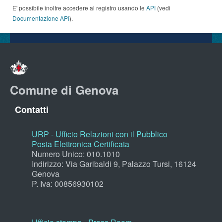
E' possibile inoltre accedere al registro usando le
API
(vedi
Documentazione API
).
Comune di Genova
Contatti
URP - Ufficio Relazioni con il Pubblico
Posta Elettronica Certificata
Numero Unico: 010.1010
Indirizzo: Via Garibaldi 9, Palazzo Tursi, 16124
Genova
P. Iva: 00856930102