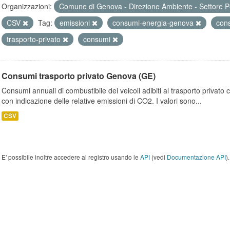
Organizzazioni:
Comune di Genova - Direzione Ambiente - Settore P
CSV
Tag:
emissioni
consumi-energia-genova
con
trasporto-privato
consumi
Consumi trasporto privato Genova (GE)
Consumi annuali di combustibile dei veicoli adibiti al trasporto privato
con indicazione delle relative emissioni di CO2. I valori sono...
CSV
E' possibile inoltre accedere al registro usando le
API
(vedi
Documentazione API
).