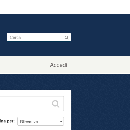
Accedi
ina per