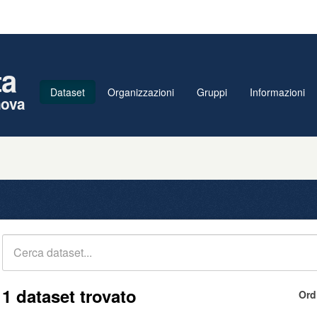
ta
Dataset
Organizzazioni
Gruppi
Informazioni
nova
1 dataset trovato
Ord