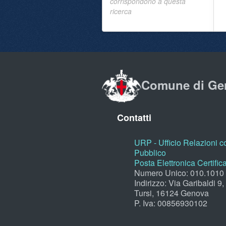
corrispondono a questa
ricerca
Comune di Ge
Contatti
URP - Ufficio Relazioni co
Pubblico
Posta Elettronica Certific
Numero Unico: 010.1010
Indirizzo: Via Garibaldi 9
Tursi, 16124 Genova
P. Iva: 00856930102