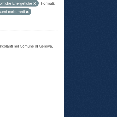
olitiche Energetiche
Formati:
sumi-carburanti
 circolanti nel Comune di Genova,