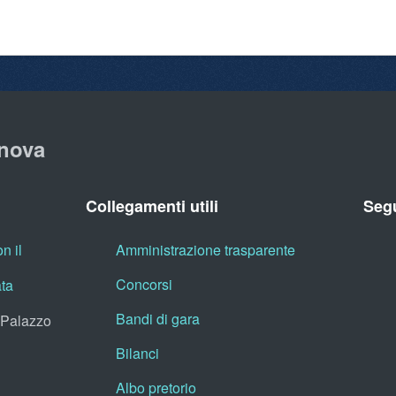
nova
Collegamenti utili
Segu
n il
Amministrazione trasparente
Concorsi
ata
Bandi di gara
, Palazzo
Bilanci
Albo pretorio