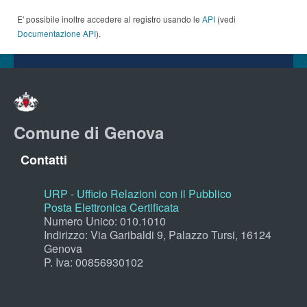
E' possibile inoltre accedere al registro usando le
API
(vedi
Documentazione API
).
Comune di Genova
Contatti
URP - Ufficio Relazioni con il Pubblico
Posta Elettronica Certificata
Numero Unico: 010.1010
Indirizzo: Via Garibaldi 9, Palazzo Tursi, 16124
Genova
P. Iva: 00856930102