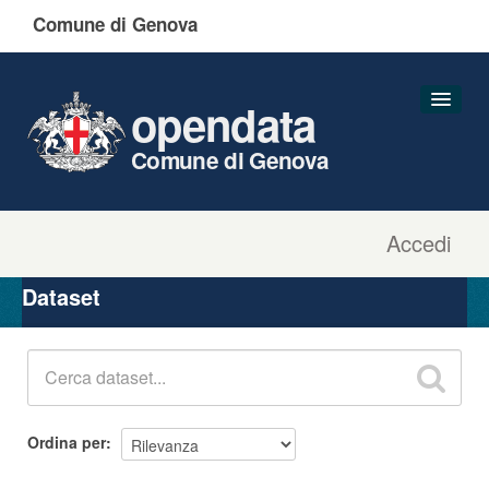
Comune di Genova
opendata
Comune di Genova
Accedi
Dataset
Organizzazioni
Dataset
Gruppi
Informazioni
Ordina per