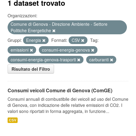
1 dataset trovato
Organizzazioni:
Comune di Genova - Direzione Ambiente - Settore
Politiche Energetiche
Gruppi:
Energia
Formati:
CSV
Tag:
emissioni
consumi-energia-genova
consumi-energia-genova-trasporti
carburanti
Risultato del Filtro
Consumi veicoli Comune di Genova (ComGE)
Consumi annuali di combustibile dei veicoli ad uso del Comune
di Genova, con indicazione delle relative emissioni di CO2. I
valori sono riportati in forma aggregata, in funzione...
CSV