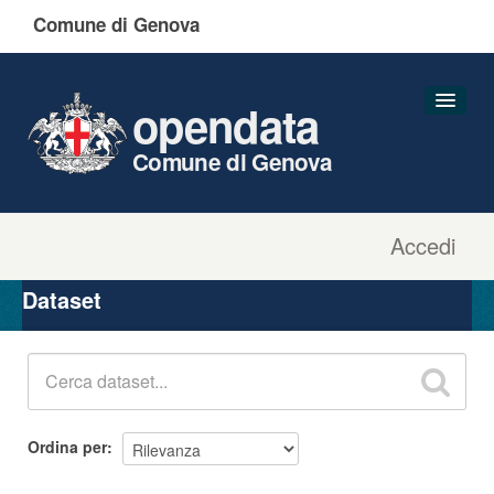
Comune di Genova
opendata
Comune di Genova
Accedi
Dataset
Organizzazioni
Dataset
Gruppi
Informazioni
Ordina per