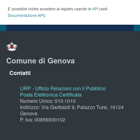
E' possibile inoltre accedere al registro usando le
API
(vedi
Documentazione API
).
Comune di Genova
Contatti
URP - Ufficio Relazioni con il Pubblico
Posta Elettronica Certificata
Numero Unico: 010.1010
Indirizzo: Via Garibaldi 9, Palazzo Tursi, 16124
Genova
P. Iva: 00856930102